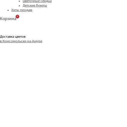
Цветочные сердца
Детские букеты
Хиты продаж
0
Корзина
Доставка цветов
в Комсомольске-на-Амуре