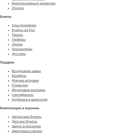
Корпоративным клиентам
Оплата
Букеты
Альстромерии
Букеты из Роз
Пионы
Герберы
Лилии
Хризантемы
Эустома
Подарки
Воздушные шары
Конфеты
Мягкие игрушки
Открытки
Фруктовые корзины
Сертификаты
Клубника в шоколаде
Композиции и корзины
Авторские букеты
Детские букеты
Цветы в корзинах
Цветочные сердца