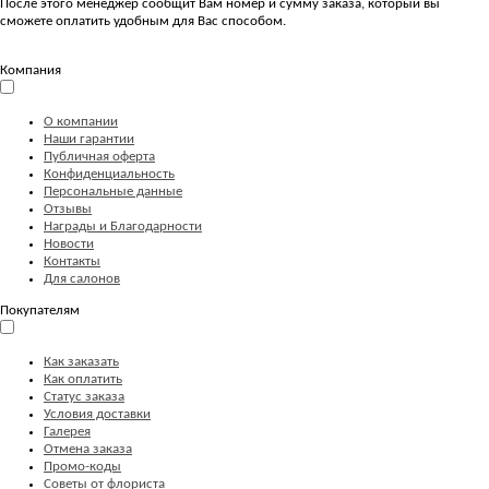
После этого менеджер сообщит Вам номер и сумму заказа, который вы
сможете оплатить удобным для Вас способом.
Компания
О компании
Наши гарантии
Публичная оферта
Конфиденциальность
Персональные данные
Отзывы
Награды и Благодарности
Новости
Контакты
Для салонов
Покупателям
Как заказать
Как оплатить
Статус заказа
Условия доставки
Галерея
Отмена заказа
Промо-коды
Советы от флориста