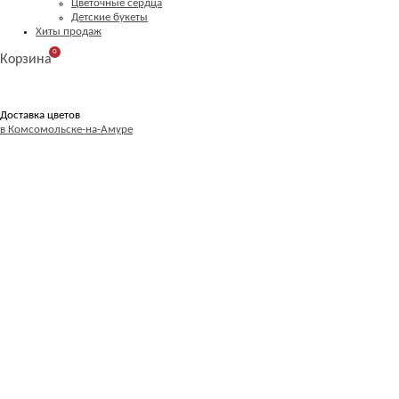
Цветочные сердца
Детские букеты
Хиты продаж
0
Корзина
Доставка цветов
в Комсомольске-на-Амуре