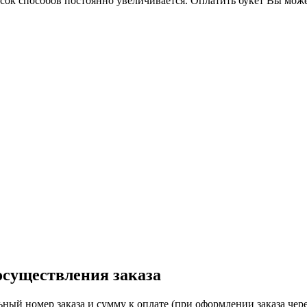
ок способов постоянно увеличивается. Оплатить букет Вы можете
осуществления заказа
ный номер заказа и сумму к оплате (при оформлении заказа чере