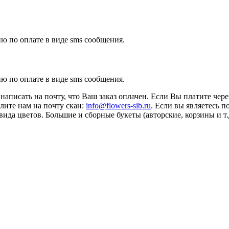
ю по оплате в виде sms сообщения.
ю по оплате в виде sms сообщения.
аписать на почту, что Ваш заказ оплачен. Если Вы платите чере
шлите нам на почту скан:
info@flowers-sib.ru
. Если вы являетесь п
ида цветов. Большие и сборные букеты (авторские, корзины и т.д