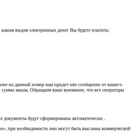
, каким видом электронных денег Вы будете платить:
алее на данный номер вам придет sms сообщение от вашего
а сумма заказа. Обращаем ваше внимание, что все операторы
ие документы будут сформированы автоматически .
и», при необходимости они могут быть высланы коммерческой