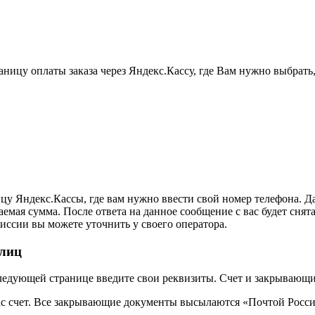
ницу оплаты заказа через Яндекс.Кассу, где Вам нужно выбрать
цу Яндекс.Кассы, где вам нужно ввести свой номер телефона. Д
емая сумма. После ответа на данное сообщение с вас будет снят
миссии вы можете уточнить у своего оператора.
 лиц
следующей странице введите свои реквизиты. Счет и закрывающ
ас счет. Все закрывающие документы высылаются «Почтой Росси