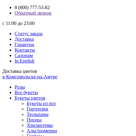
8 (800) 777-53-82
Обратный звонок
с 11:00 до 23:00
Статус заказа
Доставка
Гарантии
Контакты
Салонам
In English
Доставка цветов
в Комсомольске-на-Амуре
Розы
Все букеты
Букеты цветов
Букеты из роз
Гортензии
Тюльпаны
Пионы
Хризантемы
Альстромерии