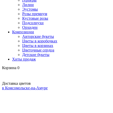
Герберы
Лилии
Эустомы
Розы премиум
Кустовые розы
Подсолнухи
Орхидеи
Композиции
Авторские букеты
Цветы в коробочках
Цветы в корзинах
Цветочные сердца
Детские букеты
Хиты продаж
Корзина
0
Доставка цветов
в Комсомольске-на-Амуре