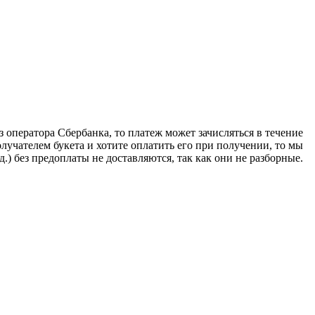
з оператора Сбербанка, то платеж может зачисляться в течение
олучателем букета и хотите оплатить его при получении, то мы
.) без предоплаты не доставляются, так как они не разборные.