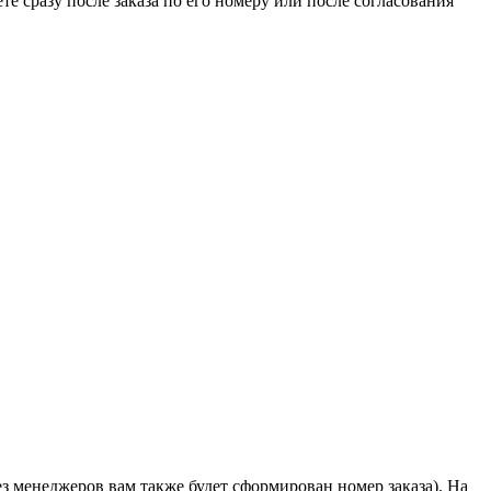
 сразу после заказа по его номеру или после согласования
з менеджеров вам также будет сформирован номер заказа). На