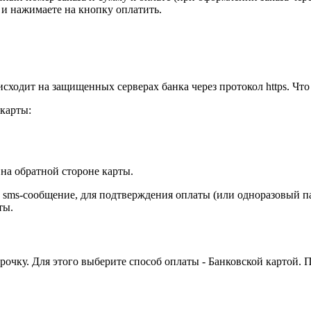
 и нажимаете на кнопку оплатить.
сходит на защищенных серверах банка через протокол https. Чт
карты:
на обратной стороне карты.
и sms-сообщение, для подтверждения оплаты (или одноразовый п
ты.
срочку. Для этого выберите способ оплаты - Банковской картой.