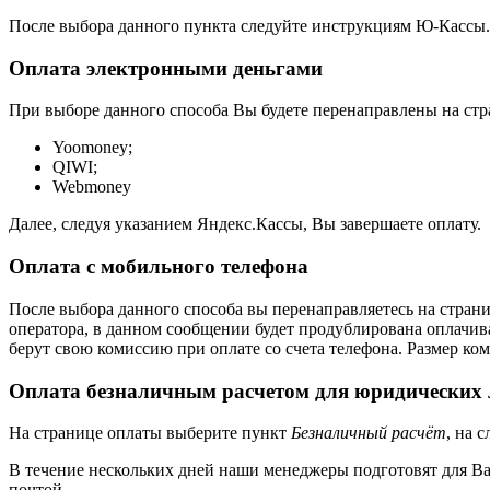
После выбора данного пункта следуйте инструкциям Ю-Кассы.
Оплата электронными деньгами
При выборе данного способа Вы будете перенаправлены на стра
Yoomoney;
QIWI;
Webmoney
Далее, следуя указанием Яндекс.Кассы, Вы завершаете оплату.
Оплата с мобильного телефона
После выбора данного способа вы перенаправляетесь на страни
оператора, в данном сообщении будет продублирована оплачива
берут свою комиссию при оплате со счета телефона. Размер ко
Оплата безналичным расчетом для юридических
На странице оплаты выберите пункт
Безналичный расчёт
, на 
В течение нескольких дней наши менеджеры подготовят для В
почтой.