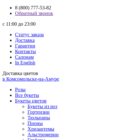
8 (800) 777-53-82
Обратный звонок
с 11:00 до 23:00
Статус заказа
Доставка
Гарантии
Контакты
Салонам
In English
Доставка цветов
в Комсомольске-на-Амуре
Розы
Все букеты
Букеты цветов
Букеты из роз
Гортензии
Тюльпаны
Пионы
Хризантемы
Альстромерии