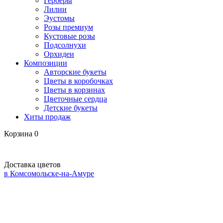
Герберы
Лилии
Эустомы
Розы премиум
Кустовые розы
Подсолнухи
Орхидеи
Композиции
Авторские букеты
Цветы в коробочках
Цветы в корзинах
Цветочные сердца
Детские букеты
Хиты продаж
Корзина
0
Доставка цветов
в Комсомольске-на-Амуре