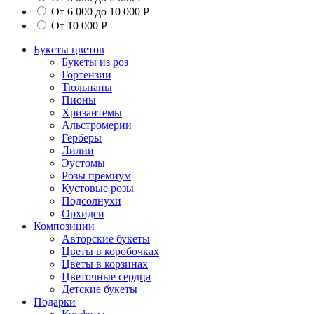
От 6 000 до 10 000 Р
От 10 000 Р
Букеты цветов
Букеты из роз
Гортензии
Тюльпаны
Пионы
Хризантемы
Альстромерии
Герберы
Лилии
Эустомы
Розы премиум
Кустовые розы
Подсолнухи
Орхидеи
Композиции
Авторские букеты
Цветы в коробочках
Цветы в корзинах
Цветочные сердца
Детские букеты
Подарки