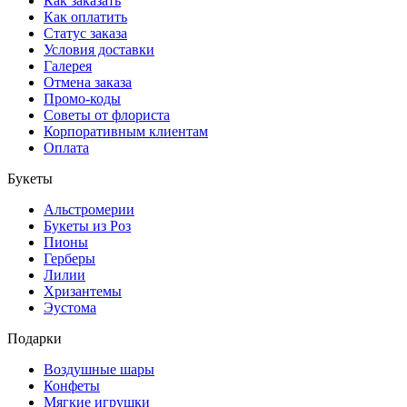
Как заказать
Как оплатить
Статус заказа
Условия доставки
Галерея
Отмена заказа
Промо-коды
Советы от флориста
Корпоративным клиентам
Оплата
Букеты
Альстромерии
Букеты из Роз
Пионы
Герберы
Лилии
Хризантемы
Эустома
Подарки
Воздушные шары
Конфеты
Мягкие игрушки