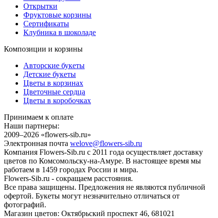
Открытки
Фруктовые корзины
Сертификаты
Клубника в шоколаде
Композиции и корзины
Авторские букеты
Детские букеты
Цветы в корзинах
Цветочные сердца
Цветы в коробочках
Принимаем к оплате
Наши партнеры:
2009–2026 «
flowers-sib.ru
»
Электронная почта
welove@flowers-sib.ru
Компания Flowers-Sib.ru с 2011 года осуществляет доставку
цветов по Комсомольску-на-Амуре. В настоящее время мы
работаем в 1459 городах России и мира.
Flowers-Sib.ru - сокращаем расстояния.
Все права защищены. Предложения не являются публичной
офертой. Букеты могут незначительно отличаться от
фотографий.
Магазин цветов:
Октябрьский проспект 46
,
681021