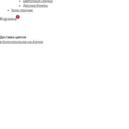
Цветочные сердца
Детские букеты
Хиты продаж
0
Корзина
Доставка цветов
в Комсомольске-на-Амуре