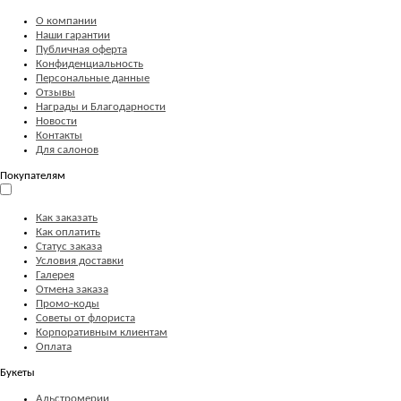
О компании
Наши гарантии
Публичная оферта
Конфиденциальность
Персональные данные
Отзывы
Награды и Благодарности
Новости
Контакты
Для салонов
Покупателям
Как заказать
Как оплатить
Статус заказа
Условия доставки
Галерея
Отмена заказа
Промо-коды
Советы от флориста
Корпоративным клиентам
Оплата
Букеты
Альстромерии