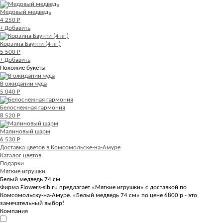
Медовый медведь
4 250 Р
+ Добавить
Корзина Баунти (4 кг.)
5 500 Р
+ Добавить
Похожие букеты
В ожидании чуда
5 040 Р
Белоснежная гармония
8 520 Р
Малиновый шарм
6 530 Р
Доставка цветов в Комсомольске-на-Амуре
Каталог цветов
Подарки
Мягкие игрушки
Белый медведь 74 см
Фирма Flowers-sib.ru предлагает «Мягкие игрушки» с доставкой по
Комсомольску-на-Амуре. «Белый медведь 74 см» по цене 6800 р - это
замечательный выбор!
Компания