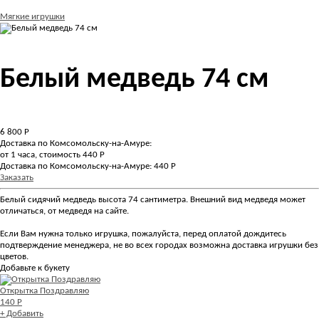
Мягкие игрушки
Белый медведь 74 см
6 800
Р
Доставка по Комсомольску-на-Амуре:
от 1 часа, стоимость 440 Р
Доставка по Комсомольску-на-Амуре: 440 Р
Заказать
Белый сидячий медведь высота 74 сантиметра. Внешний вид медведя может
отличаться, от медведя на сайте.
Если Вам нужна только игрушка, пожалуйста, перед оплатой дождитесь
подтверждение менеджера, не во всех городах возможна доставка игрушки без
цветов.
Добавьте к букету
Открытка Поздравляю
140 Р
+ Добавить