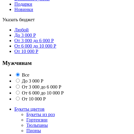
Подарки
Новинки
Указать бюджет
Любой
До 3 000 Р
От 3 000 до 6 000 Р
От 6 000 до 10 000 Р
От 10 000 Р
Мужчинам
Все
До 3 000 Р
От 3 000 до 6 000 Р
От 6 000 до 10 000 Р
От 10 000 Р
Букеты цветов
Букеты из роз
Гортензии
Тюльпаны
Пионы