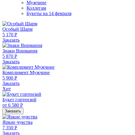
Мужчине
Коллегам
Букеты на 14 февраля
Особый Шарм
5 170 Р
Заказать
Знаки Внимания
5 870 Р
Заказать
Комплимент Мужчине
5 900 Р
Заказать
Хит
Букет гортензий
от 6 580 Р
Заказать
Яркие чувства
7 350 Р
Заказать