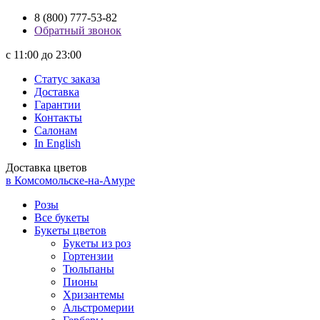
8 (800) 777-53-82
Обратный звонок
с 11:00 до 23:00
Статус заказа
Доставка
Гарантии
Контакты
Салонам
In English
Доставка цветов
в Комсомольске-на-Амуре
Розы
Все букеты
Букеты цветов
Букеты из роз
Гортензии
Тюльпаны
Пионы
Хризантемы
Альстромерии