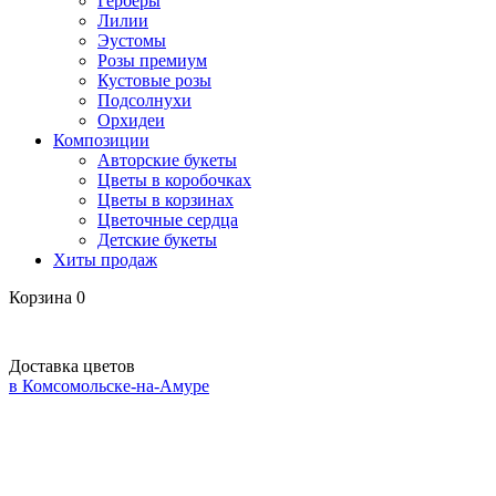
Герберы
Лилии
Эустомы
Розы премиум
Кустовые розы
Подсолнухи
Орхидеи
Композиции
Авторские букеты
Цветы в коробочках
Цветы в корзинах
Цветочные сердца
Детские букеты
Хиты продаж
Корзина
0
Доставка цветов
в Комсомольске-на-Амуре