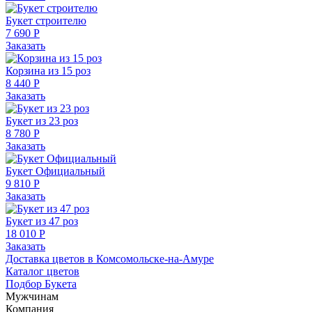
Букет строителю
7 690 Р
Заказать
Корзина из 15 роз
8 440 Р
Заказать
Букет из 23 роз
8 780 Р
Заказать
Букет Официальный
9 810 Р
Заказать
Букет из 47 роз
18 010 Р
Заказать
Доставка цветов в Комсомольске-на-Амуре
Каталог цветов
Подбор Букета
Мужчинам
Компания