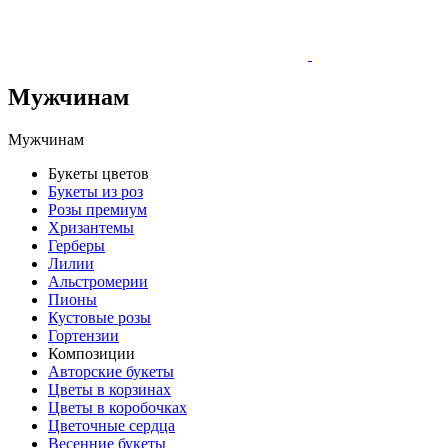
Мужчинам
Мужчинам
Букеты цветов
Букеты из роз
Розы премиум
Хризантемы
Герберы
Лилии
Альстромерии
Пионы
Кустовые розы
Гортензии
Композиции
Авторские букеты
Цветы в корзинах
Цветы в коробочках
Цветочные сердца
Весенние букеты