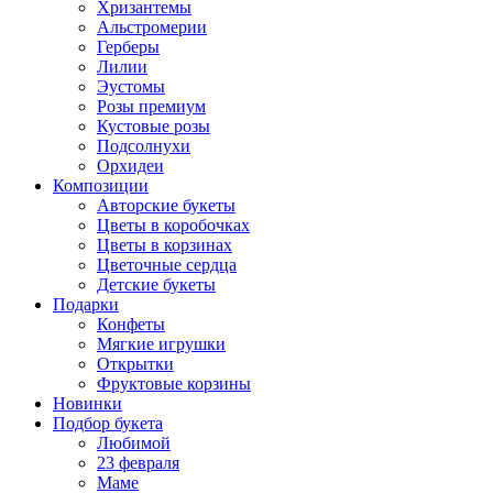
Хризантемы
Альстромерии
Герберы
Лилии
Эустомы
Розы премиум
Кустовые розы
Подсолнухи
Орхидеи
Композиции
Авторские букеты
Цветы в коробочках
Цветы в корзинах
Цветочные сердца
Детские букеты
Подарки
Конфеты
Мягкие игрушки
Открытки
Фруктовые корзины
Новинки
Подбор букета
Любимой
23 февраля
Маме