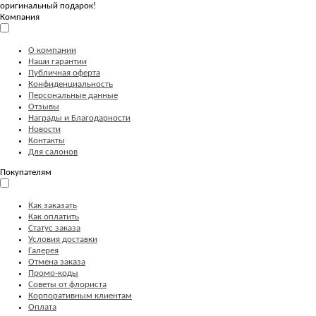
оригинальный подарок!
Компания
О компании
Наши гарантии
Публичная оферта
Конфиденциальность
Персональные данные
Отзывы
Награды и Благодарности
Новости
Контакты
Для салонов
Покупателям
Как заказать
Как оплатить
Статус заказа
Условия доставки
Галерея
Отмена заказа
Промо-коды
Советы от флориста
Корпоративным клиентам
Оплата