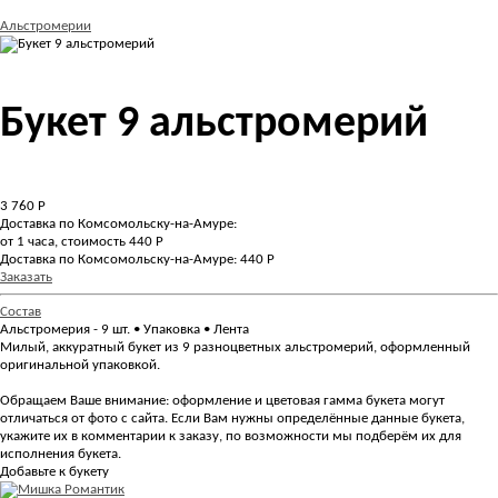
Альстромерии
Букет 9 альстромерий
3 760
Р
Доставка по Комсомольску-на-Амуре:
от 1 часа, стоимость 440 Р
Доставка по Комсомольску-на-Амуре: 440 Р
Заказать
Состав
Альстромерия - 9 шт. • Упаковка • Лента
Милый, аккуратный букет из 9 разноцветных альстромерий, оформленный
оригинальной упаковкой.
Обращаем Ваше внимание: оформление и цветовая гамма букета могут
отличаться от фото с сайта. Если Вам нужны определённые данные букета,
укажите их в комментарии к заказу, по возможности мы подберём их для
исполнения букета.
Добавьте к букету