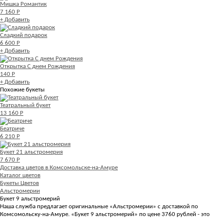
Мишка Романтик
7 160 Р
+ Добавить
Сладкий подарок
6 600 Р
+ Добавить
Открытка С днем Рождения
140 Р
+ Добавить
Похожие букеты
Театральный букет
13 160 Р
Беатриче
6 210 Р
Букет 21 альстромерия
7 670 Р
Доставка цветов в Комсомольске-на-Амуре
Каталог цветов
Букеты Цветов
Альстромерии
Букет 9 альстромерий
Наша служба предлагает оригинальные «Альстромерии» с доставкой по
Комсомольску-на-Амуре. «Букет 9 альстромерий» по цене 3760 рублей - это