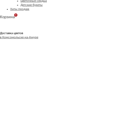
Цветочные сердца
Детские букеты
Хиты продаж
0
Корзина
Доставка цветов
в Комсомольске-на-Амуре