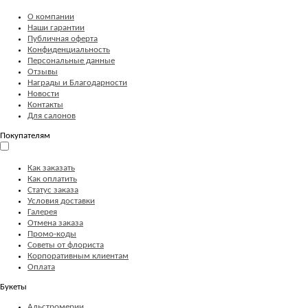
О компании
Наши гарантии
Публичная оферта
Конфиденциальность
Персональные данные
Отзывы
Награды и Благодарности
Новости
Контакты
Для салонов
Покупателям
Как заказать
Как оплатить
Статус заказа
Условия доставки
Галерея
Отмена заказа
Промо-коды
Советы от флориста
Корпоративным клиентам
Оплата
Букеты
Альстромерии