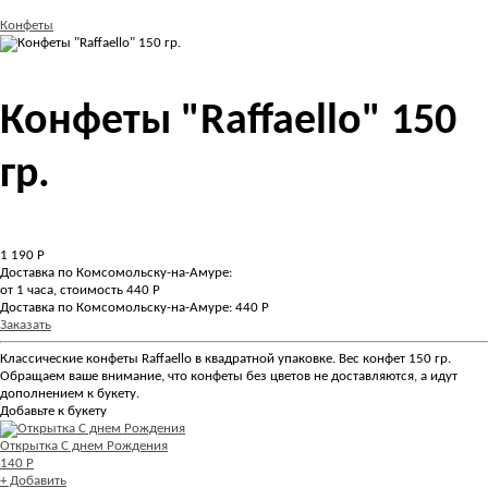
Конфеты
Конфеты "Raffaello" 150
гр.
1 190
Р
Доставка по Комсомольску-на-Амуре:
от 1 часа, стоимость 440 Р
Доставка по Комсомольску-на-Амуре: 440 Р
Заказать
Классические конфеты Raffaello в квадратной упаковке. Вес конфет 150 гр.
Обращаем ваше внимание, что конфеты без цветов не доставляются, а идут
дополнением к букету.
Добавьте к букету
Открытка С днем Рождения
140 Р
+ Добавить