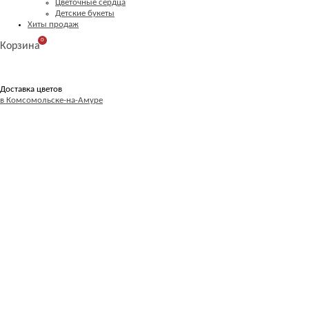
Цветочные сердца
Детские букеты
Хиты продаж
0
Корзина
Доставка цветов
в Комсомольске-на-Амуре