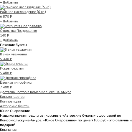
+ Добавить
Райское наслаждение (6 кг.)
6 870 Р
+ Добавить
Открытка Поздравляю
140 Р
+ Добавить
Похожие букеты
В знак уважения
5 330 Р
Искры счастья
5 480 Р
Цветная гипсофила
7 400 Р
Доставка цветов в Комсомольске-на-Амуре
Каталог цветов
Композиции
Авторские букеты
Юное Очарование
Наша компания предлагает красивые «Авторские букеты» с доставкой по
Комсомольску-на-Амуре. «Юное Очарование» по цене 9180 руб - это отличный
подарок!
Компания