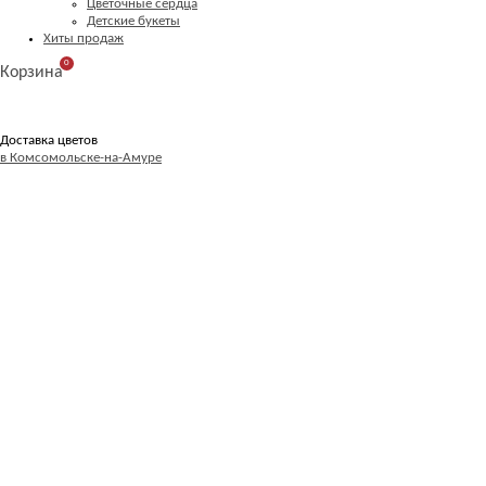
Цветочные сердца
Детские букеты
Хиты продаж
0
Корзина
Доставка цветов
в Комсомольске-на-Амуре