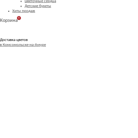
Цветочные сердца
Детские букеты
Хиты продаж
0
Корзина
Доставка цветов
в Комсомольске-на-Амуре