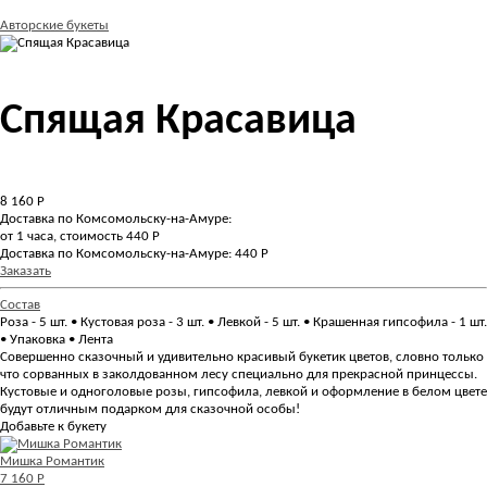
Авторские букеты
Спящая Красавица
8 160
Р
Доставка по Комсомольску-на-Амуре:
от 1 часа, стоимость 440 Р
Доставка по Комсомольску-на-Амуре: 440 Р
Заказать
Состав
Роза - 5 шт. • Кустовая роза - 3 шт. • Левкой - 5 шт. • Крашенная гипсофила - 1 шт.
• Упаковка • Лента
Совершенно сказочный и удивительно красивый букетик цветов, словно только
что сорванных в заколдованном лесу специально для прекрасной принцессы.
Кустовые и одноголовые розы, гипсофила, левкой и оформление в белом цвете
будут отличным подарком для сказочной особы!
Добавьте к букету
Мишка Романтик
7 160 Р