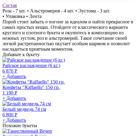
Состав
Роза - 7 шт. • Альстромерия - 4 шт. • Эустома - 3 шт.
• Упаковка • Лента
Порой стоит забыть о погоне за идеалом и найти прекрасное в
самых простых вещах. Отойдите от классического варианта
круглого и плотного букета и окунитесь в композицию из
нежных эустом, роз и альстромерий. Такое сочетание своей
легкой растрепанностью окутает особым шармом и позволит
насладиться приятным моментом.
Добавьте к букету
Райское наслаждение (6 кг.)
6 870 Р
+ Добавить
Конфеты "Raffaello" 150 гр.
1 190 Р
+ Добавить
Белый медведь 74 см
6 800 Р
+ Добавить
Похожие букеты