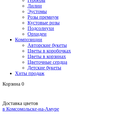
Герберы
Лилии
Эустомы
Розы премиум
Кустовые розы
Подсолнухи
Орхидеи
Композиции
Авторские букеты
Цветы в коробочках
Цветы в корзинах
Цветочные сердца
Детские букеты
Хиты продаж
Корзина
0
Доставка цветов
в Комсомольске-на-Амуре