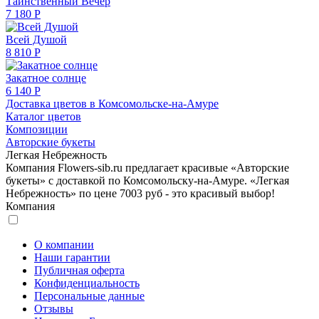
Таинственный Вечер
7 180 Р
Всей Душой
8 810 Р
Закатное солнце
6 140 Р
Доставка цветов в Комсомольске-на-Амуре
Каталог цветов
Композиции
Авторские букеты
Легкая Небрежность
Компания Flowers-sib.ru предлагает красивые «Авторские
букеты» с доставкой по Комсомольску-на-Амуре. «Легкая
Небрежность» по цене 7003 руб - это красивый выбор!
Компания
О компании
Наши гарантии
Публичная оферта
Конфиденциальность
Персональные данные
Отзывы