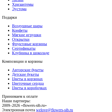
Хризантемы
Эустома
Подарки
Воздушные шары
Конфеты
Мягкие игрушки
Открытки
Фруктовые корзины
Сертификаты
Клубника в шоколаде
Композиции и корзины
Авторские букеты
Детские букеты
Цветы в корзинах
Цветочные сердца
Цветы в коробочках
Принимаем к оплате
Наши партнеры:
2009–2026 «
flowers-sib.ru
»
Электронная почта
welove@flowers-sib.ru