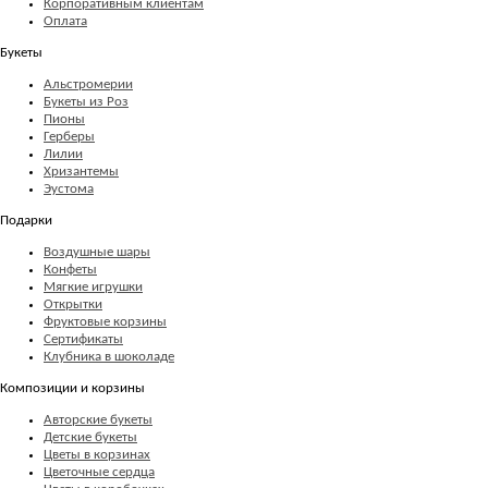
Корпоративным клиентам
Оплата
Букеты
Альстромерии
Букеты из Роз
Пионы
Герберы
Лилии
Хризантемы
Эустома
Подарки
Воздушные шары
Конфеты
Мягкие игрушки
Открытки
Фруктовые корзины
Сертификаты
Клубника в шоколаде
Композиции и корзины
Авторские букеты
Детские букеты
Цветы в корзинах
Цветочные сердца