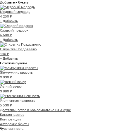
Добавьте к букету
Медовый медведь
4 250 Р
+ Добавить
Сладкий подарок
6 600 Р
+ Добавить
Открытка Поздравляю
140 Р
+ Добавить
Похожие букеты
Жемчужина красоты
9 030 Р
Летний вечер
3 880 Р
Утонченная нежность
5 530 Р
Доставка цветов в Комсомольске-на-Амуре
Каталог цветов
Композиции
Авторские букеты
Чувственность