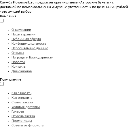
Служба Flowers-sib.ru предлагает оригинальные «Авторские букеты» с
доставкой по Комсомольску-на-Амуре. «Чувственность» по цене 14590 рублей
- это лучший выбор!
Компания
О компании
Наши гарантии
Публичная оферта
Конфиденциальность
Персональные данные
Отзывы
Награды и Благодарности
Новости
Контакты
Для салонов
Покупателям
Как заказать
Как оплатить
Статус заказа
Условия доставки
Галерея
Отмена заказа
Промо-коды
Советы от флориста