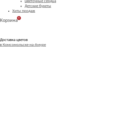
Цветочные сердца
Детские букеты
Хиты продаж
0
Корзина
Доставка цветов
в Комсомольске-на-Амуре