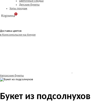
Цветочные сердца
Детские букеты
Хиты продаж
0
Корзина
Доставка цветов
в Комсомольске-на-Амуре
Авторские букеты
Букет из подсолнухов