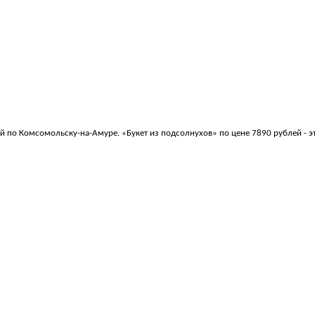
ой по Комсомольску-на-Амуре. «Букет из подсолнухов» по цене 7890 рублей - 