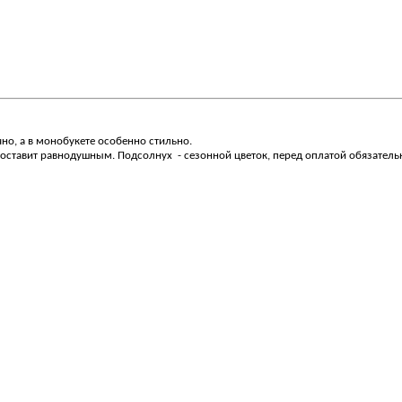
но, а в монобукете особенно стильно.
оставит равнодушным. Подсолнух - сезонной цветок, перед оплатой обязательн