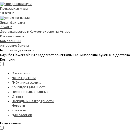
Прекрасная муза
10 820 Р
Яркая фантазия
7 540 Р
Доставка цветов в Комсомольске-на-Амуре
Каталог цветов
Композиции
Авторские букеты
Букет из подсолнухов
Служба Flowers-sib.ru предлагает оригинальные «Авторские букеты» с доставк
Компания
О компании
Наши гарантии
Публичная оферта
Конфиденциальность
Персональные данные
Отзывы
Награды и Благодарности
Новости
Контакты
Для салонов
Покупателям