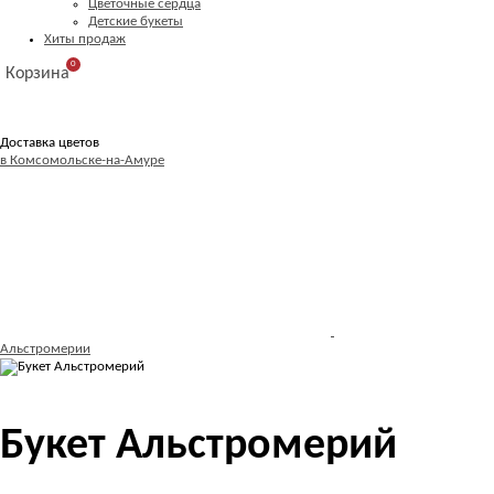
Цветочные сердца
Детские букеты
Хиты продаж
0
Корзина
Доставка цветов
в Комсомольске-на-Амуре
Альстромерии
Букет Альстромерий