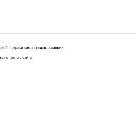
вкой, подарит самые нежные эмоции.
я от фото с сайта.