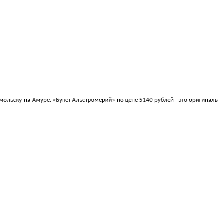
ольску-на-Амуре. «Букет Альстромерий» по цене 5140 рублей - это оригинал