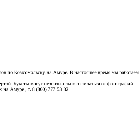
етов по Комсомольску-на-Амуре. В настоящее время мы работаем 
той. Букеты могут незначительно отличаться от фотографий.
к-на-Амуре
, т.
8 (800) 777-53-82