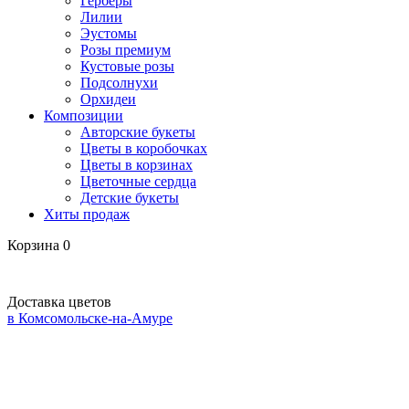
Герберы
Лилии
Эустомы
Розы премиум
Кустовые розы
Подсолнухи
Орхидеи
Композиции
Авторские букеты
Цветы в коробочках
Цветы в корзинах
Цветочные сердца
Детские букеты
Хиты продаж
Корзина
0
Доставка цветов
в Комсомольске-на-Амуре