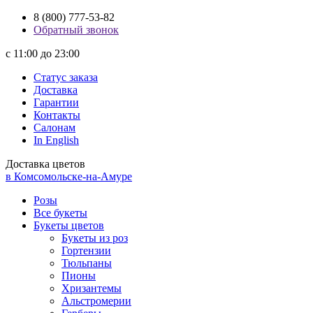
8 (800) 777-53-82
Обратный звонок
с 11:00 до 23:00
Статус заказа
Доставка
Гарантии
Контакты
Салонам
In English
Доставка цветов
в Комсомольске-на-Амуре
Розы
Все букеты
Букеты цветов
Букеты из роз
Гортензии
Тюльпаны
Пионы
Хризантемы
Альстромерии