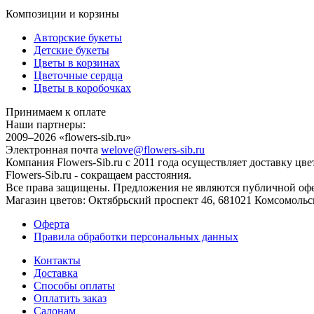
Композиции и корзины
Авторские букеты
Детские букеты
Цветы в корзинах
Цветочные сердца
Цветы в коробочках
Принимаем к оплате
Наши партнеры:
2009–2026 «
flowers-sib.ru
»
Электронная почта
welove@flowers-sib.ru
Компания Flowers-Sib.ru с 2011 года осуществляет доставку цв
Flowers-Sib.ru - сокращаем расстояния.
Все права защищены. Предложения не являются публичной офер
Магазин цветов:
Октябрьский проспект 46
,
681021
Комсомольс
Оферта
Правила обработки персональных данных
Контакты
Доставка
Способы оплаты
Оплатить заказ
Салонам