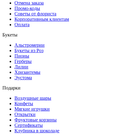
Отмена заказа
Промо-коды
Советы от флориста
Корпоративным клиентам
Оплата
Букеты
Альстромерии
Букеты из Роз
Пионы
Герберы
Лилии
Хризантемы
Эустома
Подарки
Воздушные шары
Конфеты
Мягкие игрушки
Открытки
Фруктовые корзины
Сертификаты
Клубника в шоколаде