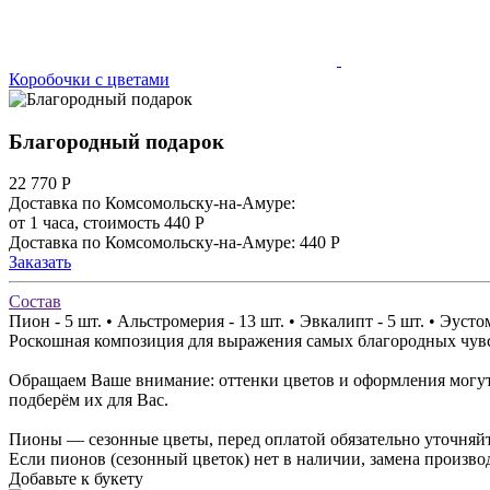
Коробочки с цветами
Благородный подарок
22 770
Р
Доставка по Комсомольску-на-Амуре:
от 1 часа, стоимость 440 Р
Доставка по Комсомольску-на-Амуре: 440 Р
Заказать
Состав
Пион - 5 шт. • Альстромерия - 13 шт. • Эвкалипт - 5 шт. • Эустом
Роскошная композиция для выражения самых благородных чувст
Обращаем Ваше внимание: оттенки цветов и оформления могут 
подберём их для Вас.
Пионы — сезонные цветы, перед оплатой обязательно уточняйт
Если пионов (сезонный цветок) нет в наличии, замена произв
Добавьте к букету