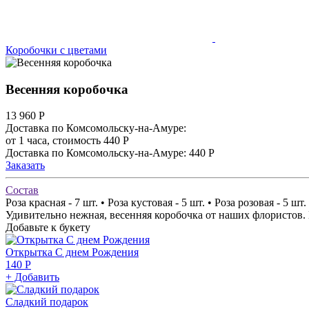
Коробочки с цветами
Весенняя коробочка
13 960
Р
Доставка по Комсомольску-на-Амуре:
от 1 часа, стоимость 440 Р
Доставка по Комсомольску-на-Амуре: 440 Р
Заказать
Состав
Роза красная - 7 шт. • Роза кустовая - 5 шт. • Роза розовая - 5 шт
Удивительно нежная, весенняя коробочка от наших флористов.
Добавьте к букету
Открытка С днем Рождения
140 Р
+ Добавить
Сладкий подарок