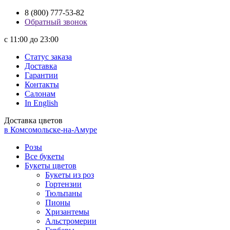
8 (800) 777-53-82
Обратный звонок
с 11:00 до 23:00
Статус заказа
Доставка
Гарантии
Контакты
Салонам
In English
Доставка цветов
в Комсомольске-на-Амуре
Розы
Все букеты
Букеты цветов
Букеты из роз
Гортензии
Тюльпаны
Пионы
Хризантемы
Альстромерии