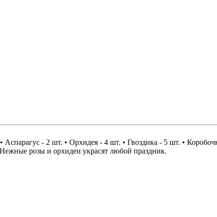
. • Аспарагус - 2 шт. • Орхидея - 4 шт. • Гвоздика - 5 шт. • Коробоч
 Нежные розы и орхидеи украсят любой праздник.