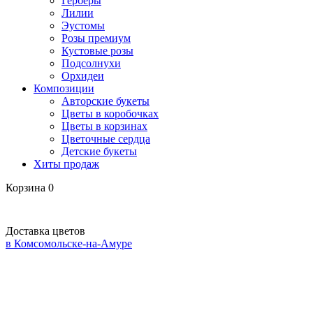
Герберы
Лилии
Эустомы
Розы премиум
Кустовые розы
Подсолнухи
Орхидеи
Композиции
Авторские букеты
Цветы в коробочках
Цветы в корзинах
Цветочные сердца
Детские букеты
Хиты продаж
Корзина
0
Доставка цветов
в Комсомольске-на-Амуре