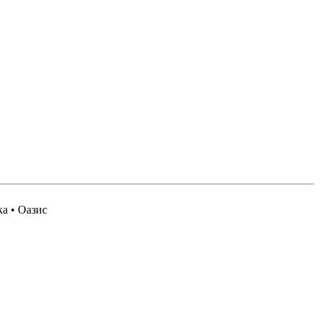
ка • Оазис