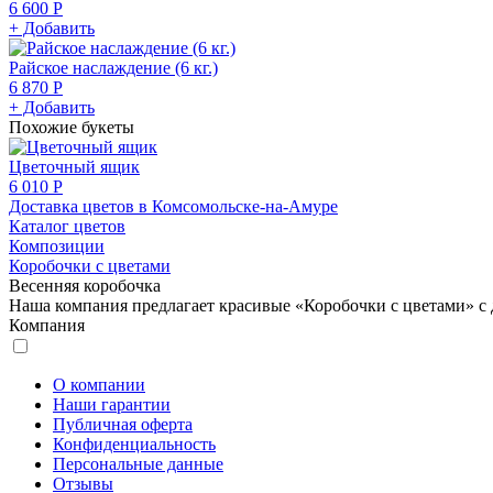
6 600 Р
+ Добавить
Райское наслаждение (6 кг.)
6 870 Р
+ Добавить
Похожие букеты
Цветочный ящик
6 010 Р
Доставка цветов в Комсомольске-на-Амуре
Каталог цветов
Композиции
Коробочки с цветами
Весенняя коробочка
Наша компания предлагает красивые «Коробочки с цветами» с 
Компания
О компании
Наши гарантии
Публичная оферта
Конфиденциальность
Персональные данные
Отзывы