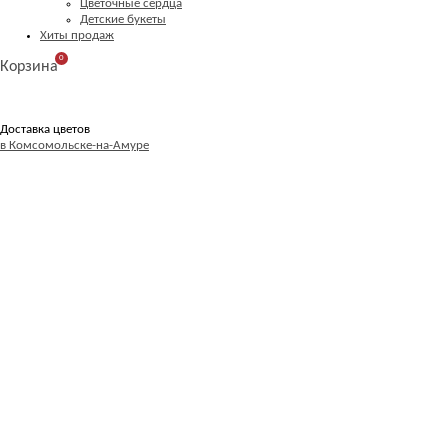
Цветочные сердца
Детские букеты
Хиты продаж
0
Корзина
Доставка цветов
в Комсомольске-на-Амуре