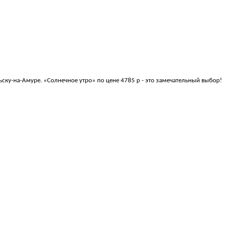
ьску-на-Амуре. «Солнечное утро» по цене 4785 р - это замечательный выбор!