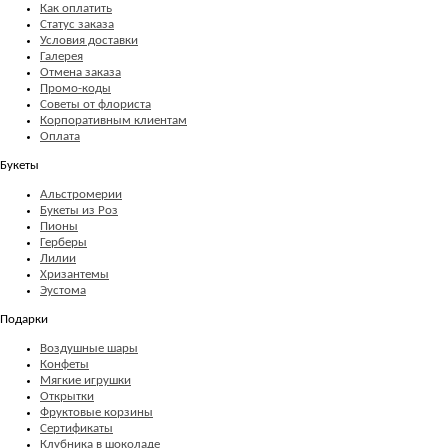
Как оплатить
Статус заказа
Условия доставки
Галерея
Отмена заказа
Промо-коды
Советы от флориста
Корпоративным клиентам
Оплата
Букеты
Альстромерии
Букеты из Роз
Пионы
Герберы
Лилии
Хризантемы
Эустома
Подарки
Воздушные шары
Конфеты
Мягкие игрушки
Открытки
Фруктовые корзины
Сертификаты
Клубника в шоколаде