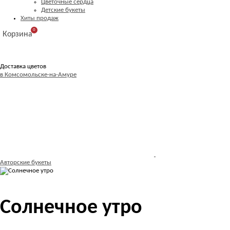
Цветочные сердца
Детские букеты
Хиты продаж
0
Корзина
Доставка цветов
в Комсомольске-на-Амуре
Авторские букеты
Солнечное утро