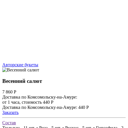
Авторские букеты
Весенний салют
7 860
Р
Доставка по Комсомольску-на-Амуре:
от 1 часа, стоимость 440 Р
Доставка по Комсомольску-на-Амуре: 440 Р
Заказать
Состав
Тюльпан - 11 шт. • Роза - 5 шт. • Рускус - 5 шт. • Гипсофила - 2