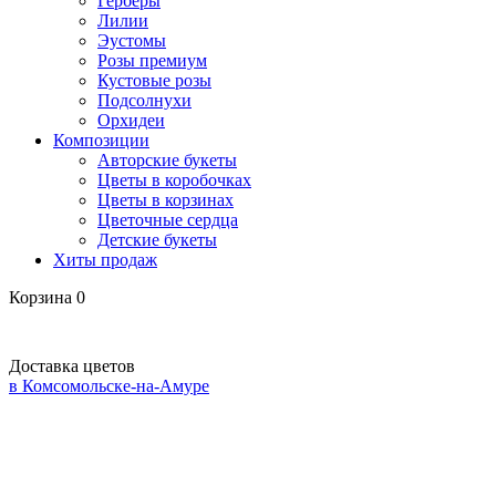
Герберы
Лилии
Эустомы
Розы премиум
Кустовые розы
Подсолнухи
Орхидеи
Композиции
Авторские букеты
Цветы в коробочках
Цветы в корзинах
Цветочные сердца
Детские букеты
Хиты продаж
Корзина
0
Доставка цветов
в Комсомольске-на-Амуре