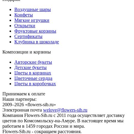
Воздушные шары
Конфеты
Мягкие игрушки
Открытки
Фруктовые корзины
Сертификаты
Клубника в шоколаде
Композиции и корзины
Авторские букеты
Детские букеты
Цветы в корзинах
Цветочные сердца
Цветы в коробочках
Принимаем к оплате
Наши партнеры:
2009–2026 «
flowers-sib.ru
»
Электронная почта
welove@flowers-sib.ru
Компания Flowers-Sib.ru с 2011 года осуществляет доставку
цветов по Комсомольску-на-Амуре. В настоящее время мы
работаем в 1459 городах России и мира.
Flowers-Sib.ru - сокращаем расстояния.