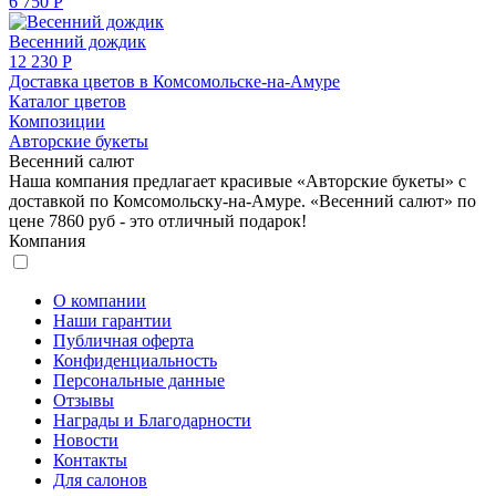
6 750 Р
Весенний дождик
12 230 Р
Доставка цветов в Комсомольске-на-Амуре
Каталог цветов
Композиции
Авторские букеты
Весенний салют
Наша компания предлагает красивые «Авторские букеты» с
доставкой по Комсомольску-на-Амуре. «Весенний салют» по
цене 7860 руб - это отличный подарок!
Компания
О компании
Наши гарантии
Публичная оферта
Конфиденциальность
Персональные данные
Отзывы
Награды и Благодарности
Новости
Контакты
Для салонов