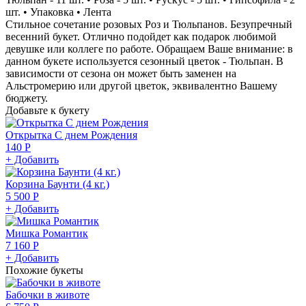
шт. • Упаковка • Лента
Стильное сочетание розовых Роз и Тюльпанов. Безупречный
весенний букет. Отлично подойдет как подарок любимой
девушке или коллеге по работе. Обращаем Ваше внимание: в
данном букете используется сезонный цветок - Тюльпан. В
зависимости от сезона он может быть заменен на
Альстромерию или другой цветок, эквивалентно Вашему
бюджету.
Добавьте к букету
Открытка С днем Рождения
140 Р
+ Добавить
Корзина Баунти (4 кг.)
5 500 Р
+ Добавить
Мишка Романтик
7 160 Р
+ Добавить
Похожие букеты
Бабочки в животе