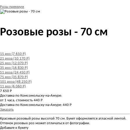
Розы премиум
Розовые розы - 70 см
15 роз (7 650 Р)
21 роза (10 170 Р)
25 роз (12 070 Р)
35 роз (16 830 Р)
51 роза (24 450 Р)
75 роз (35 870 Р)
101 роза (48 250 Р)
11 роз (6 060 Р)
7 650
Р
Доставка по Комсомольску-на-Амуре:
от 1 часа, стоимость 440 Р
Доставка по Комсомольску-на-Амуре: 440 Р
Заказать
Красивые розовый розы высотой 70 см. Букет оформляется атласной лентой.
Оттенок розовых роз может отличаться от фотографии.
Добавьте к букету