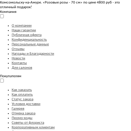
Комсомольску-на-Амуре. «Розовые розы - 70 см» по цене 4800 руб - это
отличный подарок!
Компания
О компании
Наши гарантии
Публичная оферта
Конфиденциальность
Персональные данные
Отзывы
Награды и Благодарности
Новости
Контакты
Для салонов
Покупателям
Как заказать
Как оплатить
Статус заказа
Условия доставки
Галерея
Отмена заказа
Промо-коды
Советы от флориста
Корпоративным клиентам