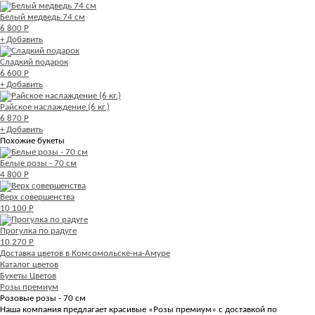
Белый медведь 74 см
6 800 Р
+ Добавить
Сладкий подарок
6 600 Р
+ Добавить
Райское наслаждение (6 кг.)
6 870 Р
+ Добавить
Похожие букеты
Белые розы - 70 см
4 800 Р
Верх совершенства
10 100 Р
Прогулка по радуге
10 270 Р
Доставка цветов в Комсомольске-на-Амуре
Каталог цветов
Букеты Цветов
Розы премиум
Розовые розы - 70 см
Наша компания предлагает красивые «Розы премиум» с доставкой по