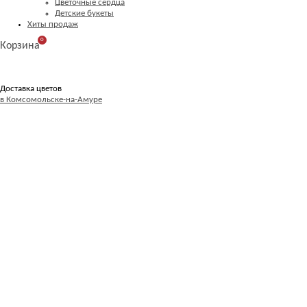
Цветочные сердца
Детские букеты
Хиты продаж
0
Корзина
Доставка цветов
в Комсомольске-на-Амуре