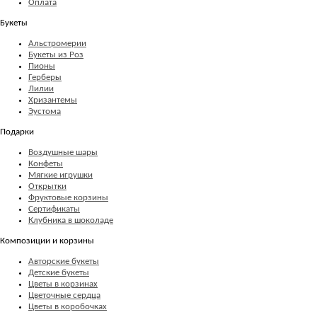
Оплата
Букеты
Альстромерии
Букеты из Роз
Пионы
Герберы
Лилии
Хризантемы
Эустома
Подарки
Воздушные шары
Конфеты
Мягкие игрушки
Открытки
Фруктовые корзины
Сертификаты
Клубника в шоколаде
Композиции и корзины
Авторские букеты
Детские букеты
Цветы в корзинах
Цветочные сердца
Цветы в коробочках