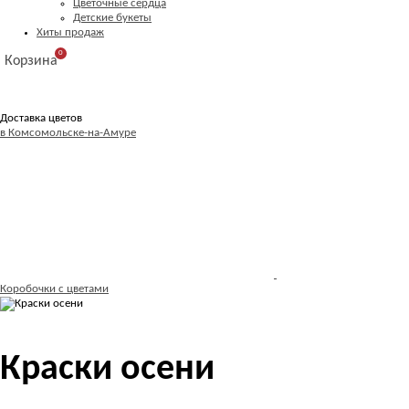
Цветочные сердца
Детские букеты
Хиты продаж
0
Корзина
Доставка цветов
в Комсомольске-на-Амуре
Коробочки с цветами
Краски осени