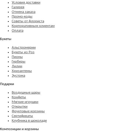
Условия доставки
Галерея
Отмена заказа
Промо-коды
Советы от флориста
Корпоративным клиентам
Оплата
Букеты
Альстромерии
Букеты из Роз
Пионы
Герберы
Лилии
Хризантемы
Эустома
Подарки
Воздушные шары
Конфеты
Мягкие игрушки
Открытки
Фруктовые корзины
Сертификаты
Клубника в шоколаде
Композиции и корзины