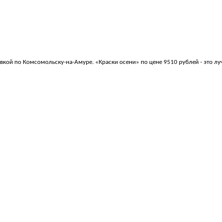
авкой по Комсомольску-на-Амуре. «Краски осени» по цене 9510 рублей - это л