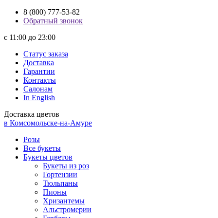
8 (800) 777-53-82
Обратный звонок
с 11:00 до 23:00
Статус заказа
Доставка
Гарантии
Контакты
Салонам
In English
Доставка цветов
в Комсомольске-на-Амуре
Розы
Все букеты
Букеты цветов
Букеты из роз
Гортензии
Тюльпаны
Пионы
Хризантемы
Альстромерии