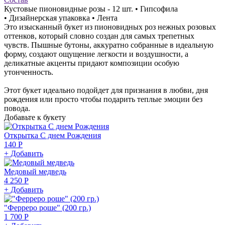
Кустовые пионовидные розы - 12 шт. • Гипсофила
• Дизайнерская упаковка • Лента
Это изысканный букет из пионовидных роз нежных розовых
оттенков, который словно создан для самых трепетных
чувств. Пышные бутоны, аккуратно собранные в идеальную
форму, создают ощущение легкости и воздушности, а
деликатные акценты придают композиции особую
утонченность.
Этот букет идеально подойдет для признания в любви, дня
рождения или просто чтобы подарить теплые эмоции без
повода.
Добавьте к букету
Открытка С днем Рождения
140 Р
+ Добавить
Медовый медведь
4 250 Р
+ Добавить
"Ферреро роше" (200 гр.)
1 700 Р