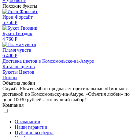
+ Добавить
Похожие букеты
Ирэн Форсайт
5 750 Р
Букет Гвоздик
4 760 Р
Пламя чувств
6 400 Р
Доставка цветов в Комсомольске-на-Амуре
Каталог цветов
Букеты Цветов
Пионы
Объятия любви
Служба Flowers-sib.ru предлагает оригинальные «Пионы» с
доставкой по Комсомольску-на-Амуре. «Объятия любви» по
цене 10030 рублей - это лучший выбор!
Компания
О компании
Наши гарантии
Публичная оферта