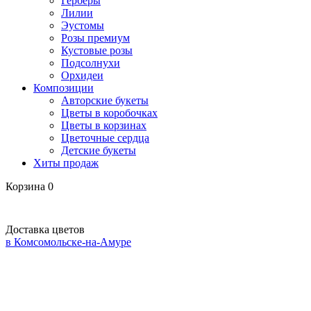
Герберы
Лилии
Эустомы
Розы премиум
Кустовые розы
Подсолнухи
Орхидеи
Композиции
Авторские букеты
Цветы в коробочках
Цветы в корзинах
Цветочные сердца
Детские букеты
Хиты продаж
Корзина
0
Доставка цветов
в Комсомольске-на-Амуре