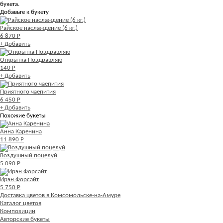
букета.
Добавьте к букету
Райское наслаждение (6 кг.)
6 870 Р
+ Добавить
Открытка Поздравляю
140 Р
+ Добавить
Приятного чаепития
6 450 Р
+ Добавить
Похожие букеты
Анна Каренина
11 890 Р
Воздушный поцелуй
5 090 Р
Ирэн Форсайт
5 750 Р
Доставка цветов в Комсомольске-на-Амуре
Каталог цветов
Композиции
Авторские букеты