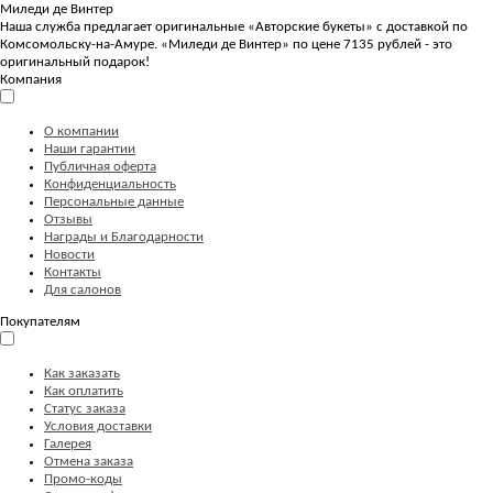
Миледи де Винтер
Наша служба предлагает оригинальные «Авторские букеты» с доставкой по
Комсомольску-на-Амуре. «Миледи де Винтер» по цене 7135 рублей - это
оригинальный подарок!
Компания
О компании
Наши гарантии
Публичная оферта
Конфиденциальность
Персональные данные
Отзывы
Награды и Благодарности
Новости
Контакты
Для салонов
Покупателям
Как заказать
Как оплатить
Статус заказа
Условия доставки
Галерея
Отмена заказа
Промо-коды