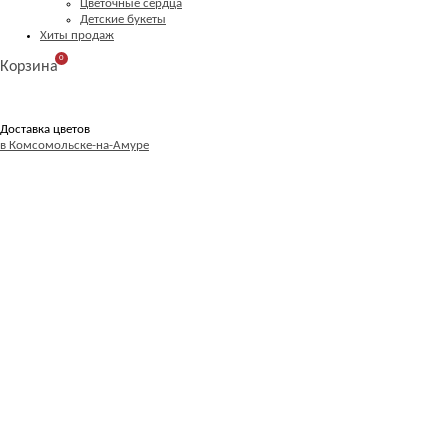
Цветочные сердца
Детские букеты
Хиты продаж
0
Корзина
Доставка цветов
в Комсомольске-на-Амуре