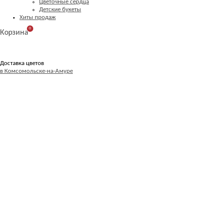
Цветочные сердца
Детские букеты
Хиты продаж
0
Корзина
Доставка цветов
в Комсомольске-на-Амуре