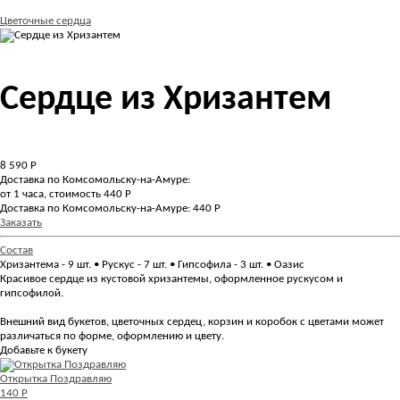
Цветочные сердца
Сердце из Хризантем
8 590
Р
Доставка по Комсомольску-на-Амуре:
от 1 часа, стоимость 440 Р
Доставка по Комсомольску-на-Амуре: 440 Р
Заказать
Состав
Хризантема - 9 шт. • Рускус - 7 шт. • Гипсофила - 3 шт. • Оазис
Красивое сердце из кустовой хризантемы, оформленное рускусом и
гипсофилой.
Внешний вид букетов, цветочных сердец, корзин и коробок с цветами может
различаться по форме, оформлению и цвету.
Добавьте к букету
Открытка Поздравляю
140 Р