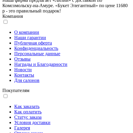
Наша фирма предлагает «Лилии» с доставкой по
Комсомольску-на-Амуре. «Букет Элегантный» по цене 11680
р - это правильный подарок!
Компания
О компании
Наши гарантии
Публичная оферта
Конфиденциальность
Персональные данные
Отзывы
Награды и Благодарности
Новости
Контакты
Для салонов
Покупателям
Как заказать
Как оплатить
Статус заказа
Условия доставки
Галерея