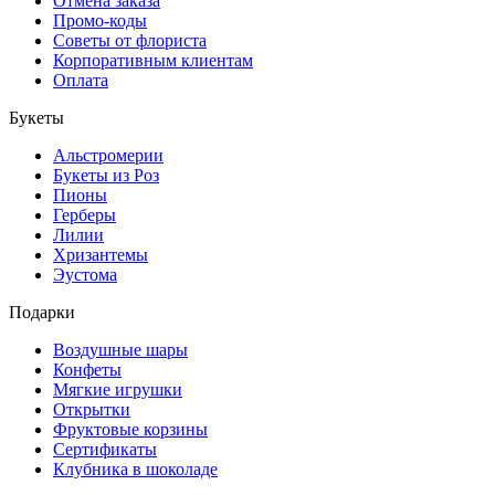
Отмена заказа
Промо-коды
Советы от флориста
Корпоративным клиентам
Оплата
Букеты
Альстромерии
Букеты из Роз
Пионы
Герберы
Лилии
Хризантемы
Эустома
Подарки
Воздушные шары
Конфеты
Мягкие игрушки
Открытки
Фруктовые корзины
Сертификаты
Клубника в шоколаде