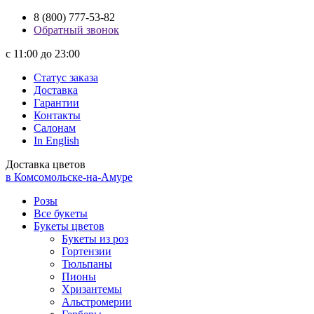
8 (800) 777-53-82
Обратный звонок
с 11:00 до 23:00
Статус заказа
Доставка
Гарантии
Контакты
Салонам
In English
Доставка цветов
в Комсомольске-на-Амуре
Розы
Все букеты
Букеты цветов
Букеты из роз
Гортензии
Тюльпаны
Пионы
Хризантемы
Альстромерии