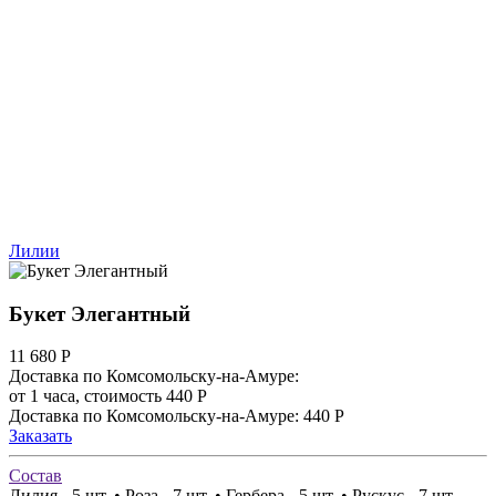
Лилии
Букет Элегантный
11 680
Р
Доставка по Комсомольску-на-Амуре:
от 1 часа, стоимость 440 Р
Доставка по Комсомольску-на-Амуре: 440 Р
Заказать
Состав
Лилия - 5 шт. • Роза - 7 шт. • Гербера - 5 шт. • Рускус - 7 шт.