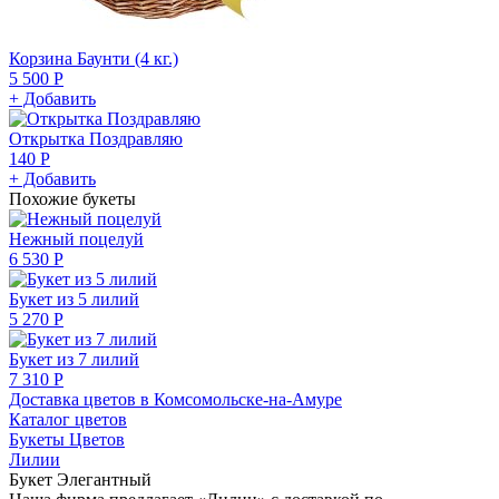
Корзина Баунти (4 кг.)
5 500 Р
+ Добавить
Открытка Поздравляю
140 Р
+ Добавить
Похожие букеты
Нежный поцелуй
6 530 Р
Букет из 5 лилий
5 270 Р
Букет из 7 лилий
7 310 Р
Доставка цветов в Комсомольске-на-Амуре
Каталог цветов
Букеты Цветов
Лилии
Букет Элегантный