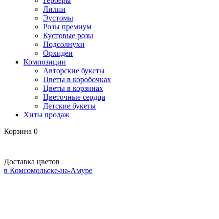
Герберы
Лилии
Эустомы
Розы премиум
Кустовые розы
Подсолнухи
Орхидеи
Композиции
Авторские букеты
Цветы в коробочках
Цветы в корзинах
Цветочные сердца
Детские букеты
Хиты продаж
Корзина
0
Доставка цветов
в Комсомольске-на-Амуре