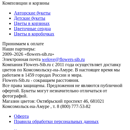
Композиции и корзины
Авторские букеты
Детские букеты
Цветы в корзинах
Цветочные сердца
Цветы в коробочках
Принимаем к оплате
Наши партнеры:
2009–2026 «
flowers-sib.ru
»
Электронная почта
welove@flowers-sib.ru
Компания Flowers-Sib.ru с 2011 года осуществляет доставку
цветов по Комсомольску-на-Амуре. В настоящее время мы
работаем в 1459 городах России и мира.
Flowers-Sib.ru - сокращаем расстояния.
Все права защищены. Предложения не являются публичной
офертой. Букеты могут незначительно отличаться от
фотографий.
Магазин цветов:
Октябрьский проспект 46
,
681021
Комсомольск-на-Амуре
, т.
8 (800) 777-53-82
Оферта
Правила обработки персональных данных