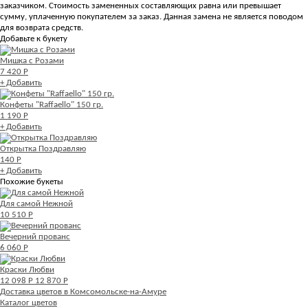
заказчиком. Стоимость замененных составляющих равна или превышает
сумму, уплаченную покупателем за заказ. Данная замена не является поводом
для возврата средств.
Добавьте к букету
Мишка с Розами
7 420 Р
+ Добавить
Конфеты "Raffaello" 150 гр.
1 190 Р
+ Добавить
Открытка Поздравляю
140 Р
+ Добавить
Похожие букеты
Для самой Нежной
10 510 Р
Вечерний прованс
6 060 Р
Краски Любви
12 098 Р
12 870 Р
Доставка цветов в Комсомольске-на-Амуре
Каталог цветов