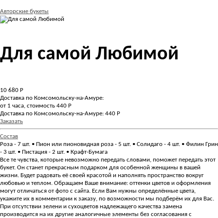
Авторские букеты
Для самой Любимой
10 680
Р
Доставка по Комсомольску-на-Амуре:
от 1 часа, стоимость 440 Р
Доставка по Комсомольску-на-Амуре: 440 Р
Заказать
Состав
Роза - 7 шт. • Пион или пионовидная роза - 5 шт. • Солидаго - 4 шт. • Филин Грин
- 3 шт. • Пистация - 2 шт. • Крафт-Бумага
Все те чувства, которые невозможно передать словами, поможет передать этот
букет. Он станет прекрасным подарком для особенной женщины в вашей
жизни. Будет радовать её своей красотой и наполнять пространство вокруг
любовью и теплом. Обращаем Ваше внимание: оттенки цветов и оформления
могут отличаться от фото с сайта. Если Вам нужны определённые цвета,
укажите их в комментарии к заказу, по возможности мы подберём их для Вас.
При отсутствии зелени и сухоцветов надлежащего качества замена
производится на их другие аналогичные элементы без согласования с