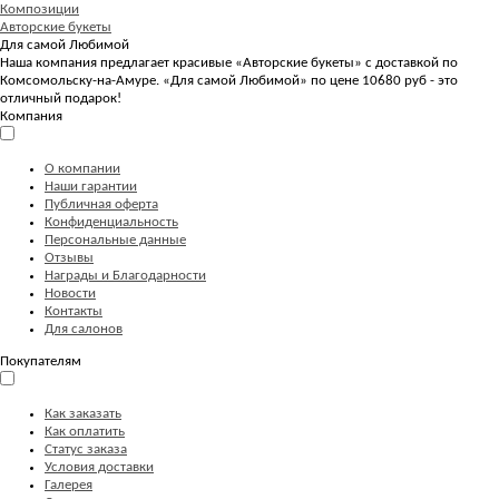
Композиции
Авторские букеты
Для самой Любимой
Наша компания предлагает красивые «Авторские букеты» с доставкой по
Комсомольску-на-Амуре. «Для самой Любимой» по цене 10680 руб - это
отличный подарок!
Компания
О компании
Наши гарантии
Публичная оферта
Конфиденциальность
Персональные данные
Отзывы
Награды и Благодарности
Новости
Контакты
Для салонов
Покупателям
Как заказать
Как оплатить
Статус заказа
Условия доставки
Галерея