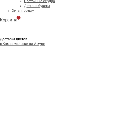
Цветочные сердца
Детские букеты
Хиты продаж
0
Корзина
Доставка цветов
в Комсомольске-на-Амуре